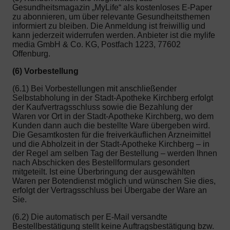
Gesundheitsmagazin „MyLife“ als kostenloses E-Paper
zu abonnieren, um über relevante Gesundheitsthemen
informiert zu bleiben. Die Anmeldung ist freiwillig und
kann jederzeit widerrufen werden. Anbieter ist die mylife
media GmbH & Co. KG, Postfach 1223, 77602
Offenburg.
(6) Vorbestellung
(6.1) Bei Vorbestellungen mit anschließender
Selbstabholung in der Stadt-Apotheke Kirchberg erfolgt
der Kaufvertragsschluss sowie die Bezahlung der
Waren vor Ort in der Stadt-Apotheke Kirchberg, wo dem
Kunden dann auch die bestellte Ware übergeben wird.
Die Gesamtkosten für die freiverkäuflichen Arzneimittel
und die Abholzeit in der Stadt-Apotheke Kirchberg – in
der Regel am selben Tag der Bestellung – werden Ihnen
nach Abschicken des Bestellformulars gesondert
mitgeteilt. Ist eine Überbringung der ausgewählten
Waren per Botendienst möglich und wünschen Sie dies,
erfolgt der Vertragsschluss bei Übergabe der Ware an
Sie.
(6.2) Die automatisch per E-Mail versandte
Bestellbestätigung stellt keine Auftragsbestätigung bzw.