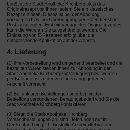
benötigt die Stadt-Apotheke Kirchberg stets das
Originalrezept von Ihnen, sofern Sie ein klassisches
Rezept einlösen. Dieses ist bei der Abholung
vorzulegen bzw. bei Überbringung per Botendienst per
Post zuzusenden. Erst mit Vorlage des Originalrezeptes
kann die Ware an Sie ausgehändigt werden. Die
Einlösung von E-Rezepten erfolgt über die
entsprechende Applikation auf der Website.
4. Lieferung
(1) Ihre Vorbestellung wird umgehend bearbeitet und die
bestellten Waren stehen Ihnen zur Abholung in der
Stadt-Apotheke Kirchberg zur Verfügung bzw. werden
per Botendienst zu der von Ihnen angegebenen
Anschrift verbracht.
(2) Bei unklaren Bestellungen oder bei mit der
Bestellung verbundenem Beratungsbedarf wird Sie die
Stadt-Apotheke Kirchberg kontaktieren.
(3) Bietet die Stadt-Apotheke Kirchberg
Versandbestellungen an, sind Lieferungen nur in
Deutschland möglich. Bestellte Arzneimittel werden
innerhalb von zwei Arbeitstagen nach Eingang der