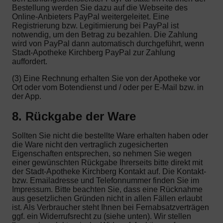
Bestellung werden Sie dazu auf die Webseite des
Online-Anbieters PayPal weitergeleitet. Eine
Registrierung bzw. Legitimierung bei PayPal ist
notwendig, um den Betrag zu bezahlen. Die Zahlung
wird von PayPal dann automatisch durchgeführt, wenn
Stadt-Apotheke Kirchberg PayPal zur Zahlung
auffordert.
(3) Eine Rechnung erhalten Sie von der Apotheke vor
Ort oder vom Botendienst und / oder per E-Mail bzw. in
der App.
8. Rückgabe der Ware
Sollten Sie nicht die bestellte Ware erhalten haben oder
die Ware nicht den vertraglich zugesicherten
Eigenschaften entsprechen, so nehmen Sie wegen
einer gewünschten Rückgabe Ihrerseits bitte direkt mit
der Stadt-Apotheke Kirchberg Kontakt auf. Die Kontakt-
bzw. Emailadresse und Telefonnummer finden Sie im
Impressum. Bitte beachten Sie, dass eine Rücknahme
aus gesetzlichen Gründen nicht in allen Fällen erlaubt
ist. Als Verbraucher steht Ihnen bei Fernabsatzverträgen
ggf. ein Widerrufsrecht zu (siehe unten). Wir stellen