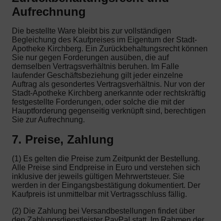
Aufrechnung
Die bestellte Ware bleibt bis zur vollständigen
Begleichung des Kaufpreises im Eigentum der Stadt-
Apotheke Kirchberg. Ein Zurückbehaltungsrecht können
Sie nur gegen Forderungen ausüben, die auf
demselben Vertragsverhältnis beruhen. Im Falle
laufender Geschäftsbeziehung gilt jeder einzelne
Auftrag als gesondertes Vertragsverhältnis. Nur von der
Stadt-Apotheke Kirchberg anerkannte oder rechtskräftig
festgestellte Forderungen, oder solche die mit der
Hauptforderung gegenseitig verknüpft sind, berechtigen
Sie zur Aufrechnung.
7. Preise, Zahlung
(1) Es gelten die Preise zum Zeitpunkt der Bestellung.
Alle Preise sind Endpreise in Euro und verstehen sich
inklusive der jeweils gültigen Mehrwertsteuer. Sie
werden in der Eingangsbestätigung dokumentiert. Der
Kaufpreis ist unmittelbar mit Vertragsschluss fällig.
(2) Die Zahlung bei Versandbestellungen findet über
den Zahlungsdienstleister PayPal statt. Im Rahmen der