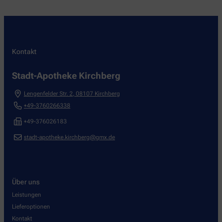
Kontakt
Stadt-Apotheke Kirchberg
Lengenfelder Str. 2
,
08107
Kirchberg
+49-3760266338
+49-376026183
stadt-apotheke.kirchberg@gmx.de
Über uns
Leistungen
Lieferoptionen
Kontakt