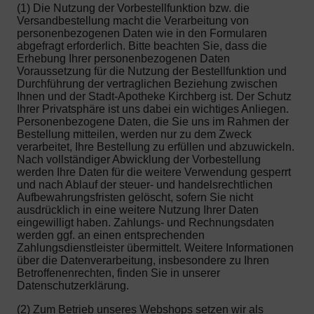
(1) Die Nutzung der Vorbestellfunktion bzw. die
Versandbestellung macht die Verarbeitung von
personenbezogenen Daten wie in den Formularen
abgefragt erforderlich. Bitte beachten Sie, dass die
Erhebung Ihrer personenbezogenen Daten
Voraussetzung für die Nutzung der Bestellfunktion und
Durchführung der vertraglichen Beziehung zwischen
Ihnen und der Stadt-Apotheke Kirchberg ist. Der Schutz
Ihrer Privatsphäre ist uns dabei ein wichtiges Anliegen.
Personenbezogene Daten, die Sie uns im Rahmen der
Bestellung mitteilen, werden nur zu dem Zweck
verarbeitet, Ihre Bestellung zu erfüllen und abzuwickeln.
Nach vollständiger Abwicklung der Vorbestellung
werden Ihre Daten für die weitere Verwendung gesperrt
und nach Ablauf der steuer- und handelsrechtlichen
Aufbewahrungsfristen gelöscht, sofern Sie nicht
ausdrücklich in eine weitere Nutzung Ihrer Daten
eingewilligt haben. Zahlungs- und Rechnungsdaten
werden ggf. an einen entsprechenden
Zahlungsdienstleister übermittelt. Weitere Informationen
über die Datenverarbeitung, insbesondere zu Ihren
Betroffenenrechten, finden Sie in unserer
Datenschutzerklärung.
(2) Zum Betrieb unseres Webshops setzen wir als