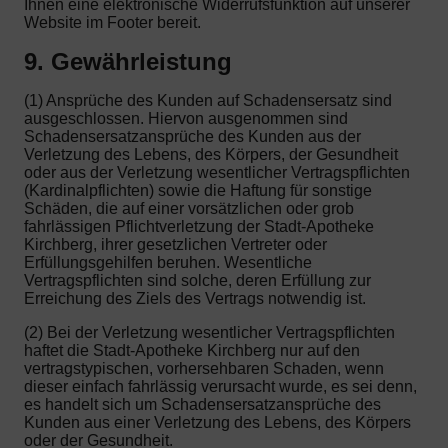
Ihnen eine elektronische Widerrufsfunktion auf unserer
Website im Footer bereit.
9. Gewährleistung
(1) Ansprüche des Kunden auf Schadensersatz sind
ausgeschlossen. Hiervon ausgenommen sind
Schadensersatzansprüche des Kunden aus der
Verletzung des Lebens, des Körpers, der Gesundheit
oder aus der Verletzung wesentlicher Vertragspflichten
(Kardinalpflichten) sowie die Haftung für sonstige
Schäden, die auf einer vorsätzlichen oder grob
fahrlässigen Pflichtverletzung der Stadt-Apotheke
Kirchberg, ihrer gesetzlichen Vertreter oder
Erfüllungsgehilfen beruhen. Wesentliche
Vertragspflichten sind solche, deren Erfüllung zur
Erreichung des Ziels des Vertrags notwendig ist.
(2) Bei der Verletzung wesentlicher Vertragspflichten
haftet die Stadt-Apotheke Kirchberg nur auf den
vertragstypischen, vorhersehbaren Schaden, wenn
dieser einfach fahrlässig verursacht wurde, es sei denn,
es handelt sich um Schadensersatzansprüche des
Kunden aus einer Verletzung des Lebens, des Körpers
oder der Gesundheit.