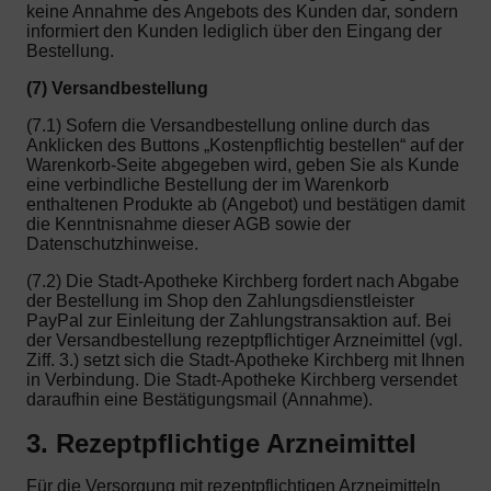
keine Annahme des Angebots des Kunden dar, sondern
informiert den Kunden lediglich über den Eingang der
Bestellung.
(7) Versandbestellung
(7.1) Sofern die Versandbestellung online durch das
Anklicken des Buttons „Kostenpflichtig bestellen“ auf der
Warenkorb-Seite abgegeben wird, geben Sie als Kunde
eine verbindliche Bestellung der im Warenkorb
enthaltenen Produkte ab (Angebot) und bestätigen damit
die Kenntnisnahme dieser AGB sowie der
Datenschutzhinweise.
(7.2) Die Stadt-Apotheke Kirchberg fordert nach Abgabe
der Bestellung im Shop den Zahlungsdienstleister
PayPal zur Einleitung der Zahlungstransaktion auf. Bei
der Versandbestellung rezeptpflichtiger Arzneimittel (vgl.
Ziff. 3.) setzt sich die Stadt-Apotheke Kirchberg mit Ihnen
in Verbindung. Die Stadt-Apotheke Kirchberg versendet
daraufhin eine Bestätigungsmail (Annahme).
3. Rezeptpflichtige Arzneimittel
Für die Versorgung mit rezeptpflichtigen Arzneimitteln