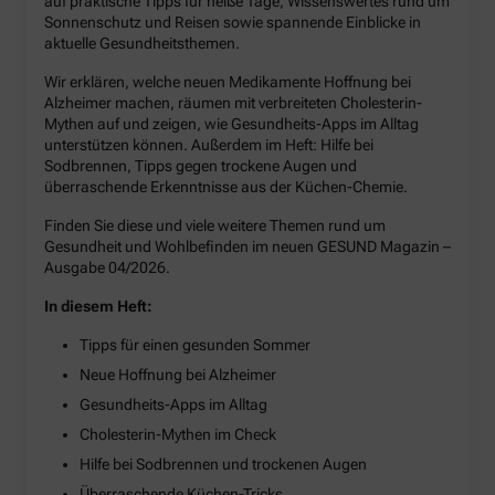
auf praktische Tipps für heiße Tage, Wissenswertes rund um
Sonnenschutz und Reisen sowie spannende Einblicke in
aktuelle Gesundheitsthemen.
Wir erklären, welche neuen Medikamente Hoffnung bei
Alzheimer machen, räumen mit verbreiteten Cholesterin-
Mythen auf und zeigen, wie Gesundheits-Apps im Alltag
unterstützen können. Außerdem im Heft: Hilfe bei
Sodbrennen, Tipps gegen trockene Augen und
überraschende Erkenntnisse aus der Küchen-Chemie.
Finden Sie diese und viele weitere Themen rund um
Gesundheit und Wohlbefinden im neuen GESUND Magazin –
Ausgabe 04/2026.
In diesem Heft:
Tipps für einen gesunden Sommer
Neue Hoffnung bei Alzheimer
Gesundheits-Apps im Alltag
Cholesterin-Mythen im Check
Hilfe bei Sodbrennen und trockenen Augen
Überraschende Küchen-Tricks