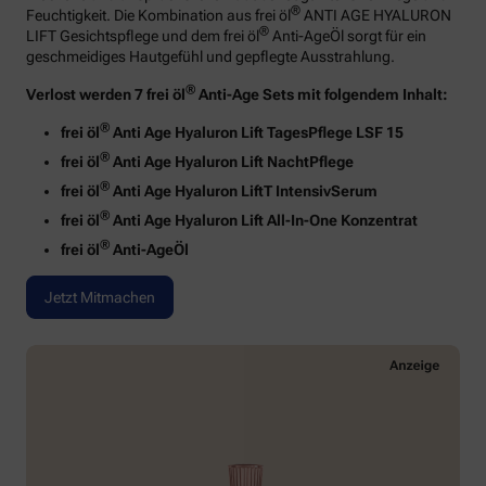
®
Feuchtigkeit. Die Kombination aus frei öl
ANTI AGE HYALURON
®
LIFT Gesichtspflege und dem frei öl
Anti-AgeÖl sorgt für ein
geschmeidiges Hautgefühl und gepflegte Ausstrahlung.
®
Verlost werden 7 frei öl
Anti-Age Sets mit folgendem Inhalt:
®
frei öl
Anti Age Hyaluron Lift TagesPflege LSF 15
®
frei öl
Anti Age Hyaluron Lift NachtPflege
®
frei öl
Anti Age Hyaluron LiftT IntensivSerum
®
frei öl
Anti Age Hyaluron Lift All-In-One Konzentrat
®
frei öl
Anti-AgeÖl
Jetzt Mitmachen