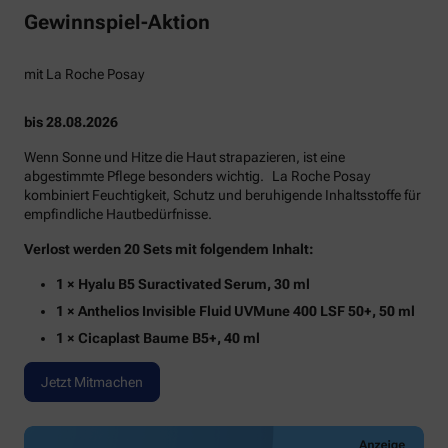
Gewinnspiel-Aktion
mit La Roche Posay
bis 28.08.2026
Wenn Sonne und Hitze die Haut strapazieren, ist eine
abgestimmte Pflege besonders wichtig. La Roche Posay
kombiniert Feuchtigkeit, Schutz und beruhigende Inhaltsstoffe für
empfindliche Hautbedürfnisse.
Verlost werden 20 Sets mit folgendem Inhalt:
1 × Hyalu B5 Suractivated Serum, 30 ml
1 × Anthelios Invisible Fluid UVMune 400 LSF 50+, 50 ml
1 × Cicaplast Baume B5+, 40 ml
Jetzt Mitmachen