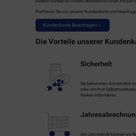
weitere Vorteile für unsere Stammkund:innen mit sich b
Profitieren Sie von unserer Kundenkarte und beantragen
Kundenkarte Beantragen
Die Vorteile unserer Kundenk
Sicherheit
Sie bekommen Arzneimittel vo
oder mit Ihrer Selbstmedikat
Risiken informieren.
Jahresabrechnung
Am Jahresende können wir fü