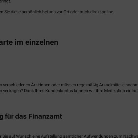
ringt.
 Sie diese persönlich bei uns vor Ort oder auch direkt online.
arte im einzelnen
n verschiedenen Ärzt:innen oder müssen regelmäßig Arzneimittel einnehme
ion vertragen? Dank Ihres Kundenkontos können wir Ihre Medikation einf
 für das Finanzamt
r Sie auf Wunsch eine Aufstellung sämtlicher Aufwendungen zum Nachw