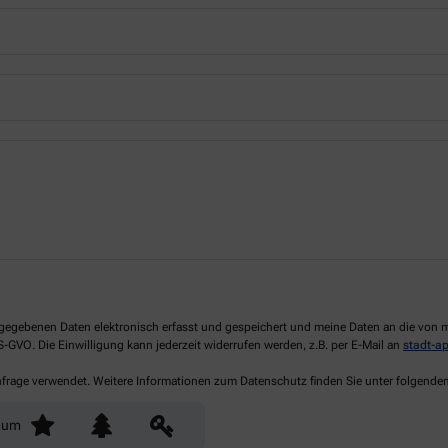
 angegebenen Daten elektronisch erfasst und gespeichert und meine Daten an die vo
DS-GVO. Die Einwilligung kann jederzeit widerrufen werden, z.B. per E-Mail an
stadt-a
Anfrage verwendet. Weitere Informationen zum Datenschutz finden Sie unter folgende
aum