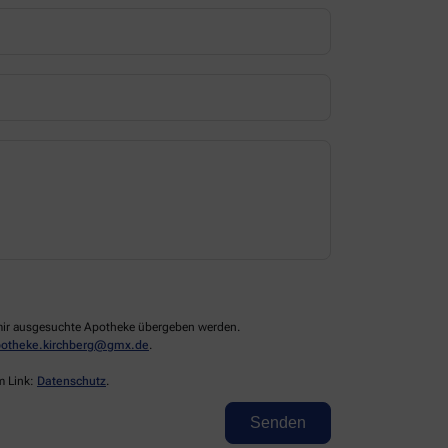
n mir ausgesuchte Apotheke übergeben werden.
potheke.kirchberg@gmx.de
.
m Link:
Datenschutz
.