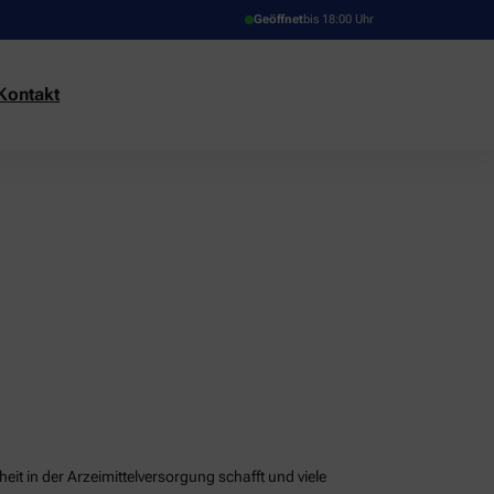
Geöffnet
bis 18:00 Uhr
Kontakt
it in der Arzeimittelversorgung schafft und viele