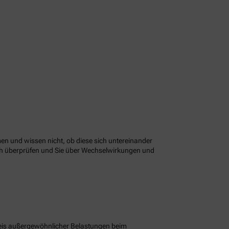
n und wissen nicht, ob diese sich untereinander
ach überprüfen und Sie über Wechselwirkungen und
eis außergewöhnlicher Belastungen beim