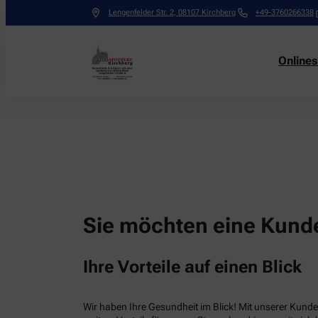
Lengenfelder Str. 2
,
08107
Kirchberg
+49-3760266338
Online
Sie möchten eine Kunde
Ihre Vorteile auf einen Blick
Wir haben Ihre Gesundheit im Blick! Mit unserer Kunden